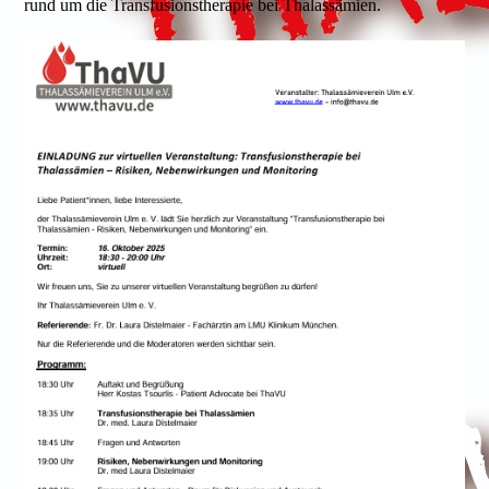
rund um die Transfusionstherapie bei Thalassämien.