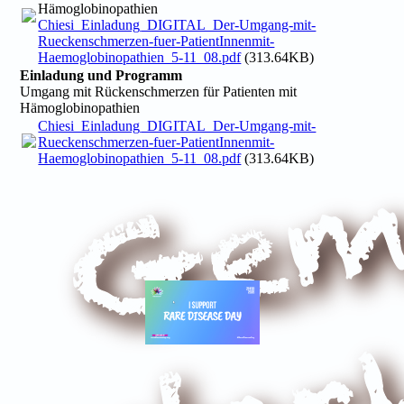
Hämoglobinopathien
Chiesi_Einladung_DIGITAL_Der-Umgang-mit-
Rueckenschmerzen-fuer-PatientInnenmit-
Haemoglobinopathien_5-11_08.pdf
(313.64KB)
Einladung und Programm
Umgang mit Rückenschmerzen für Patienten mit
Hämoglobinopathien
Chiesi_Einladung_DIGITAL_Der-Umgang-mit-
Rueckenschmerzen-fuer-PatientInnenmit-
Haemoglobinopathien_5-11_08.pdf
(313.64KB)