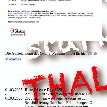
Die Aufzeichnung des Online-Webinars findet ihr hier 👉
🩸
Mediathek
01.03.2025
Rare Disease Day 2025
-
Am 01.03.2025 findet der Rare Disease Day
01.03.2025
2025 statt - ein weltweiter Aktionstag zur
Sensibilisierung für seltene Erkrankungen. Die
Chiesi GmbH lädt in Zusammenarbeit mit