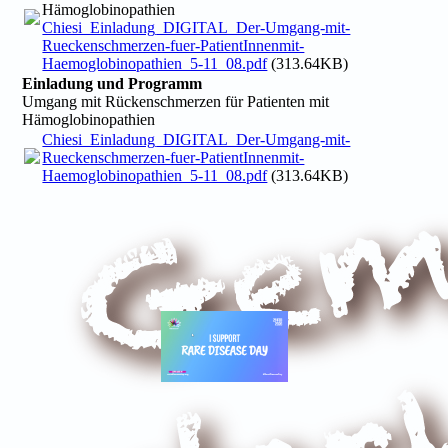
Hämoglobinopathien
Chiesi_Einladung_DIGITAL_Der-Umgang-mit-
Rueckenschmerzen-fuer-PatientInnenmit-
Haemoglobinopathien_5-11_08.pdf
(313.64KB)
Einladung und Programm
Umgang mit Rückenschmerzen für Patienten mit
Hämoglobinopathien
Chiesi_Einladung_DIGITAL_Der-Umgang-mit-
Rueckenschmerzen-fuer-PatientInnenmit-
Haemoglobinopathien_5-11_08.pdf
(313.64KB)