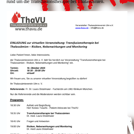
rund um die Transfusionstherapie bei Thalassämien.