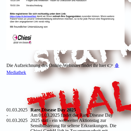
Die Aufzeichnung des Online-Webinars findet ihr hier 👉
🩸
Mediathek
01.03.2025
Rare Disease Day 2025
-
Am 01.03.2025 findet der Rare Disease Day
01.03.2025
2025 statt - ein weltweiter Aktionstag zur
Sensibilisierung für seltene Erkrankungen. Die
Chiesi GmbH lädt in Zusammenarbeit mit