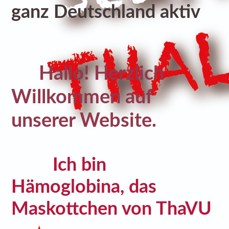
ganz Deutschland aktiv
Hallo! Herzlich
Willkommen auf
unserer Website.
Ich bin
Hämoglobina, das
Maskottchen von ThaVU