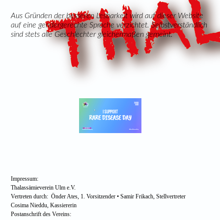
Aus Gründen der besseren Lesbarkeit wird auf dieser Website
auf eine gendergerechte Sprache verzichtet. Selbstverständlich
sind stets alle Geschlechter gleichermaßen gemeint.
Impressum:
Thalassämieverein Ulm e.V.
Vertreten durch: Önder Ates, 1. Vorsitzender • Samir Frikach, Stellvertreter
Cosima Nieddu, Kassiererin
Postanschrift des Vereins: