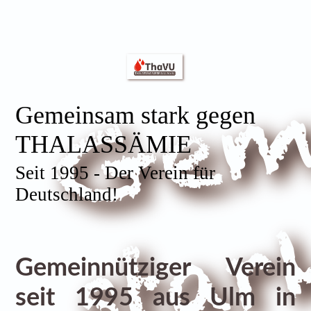
Gemeinsam stark gegen
THALASSÄMIE
Seit 1995 - Der Verein für
Deutschland!
Gemeinnütziger Verein
seit 1995 aus Ulm in