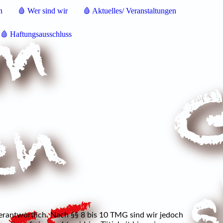
n
🩸 Wer sind wir
🩸 Aktuelles/ Veranstaltungen
🩸 Haftungsausschluss
verantwortlich. Nach §§ 8 bis 10 TMG sind wir jedoch