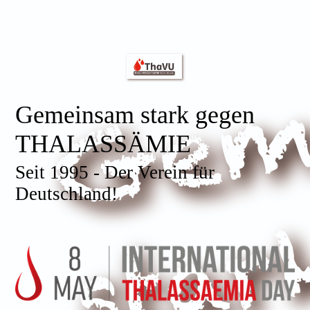
Gemeinsam stark gegen
THALASSÄMIE
Seit 1995 - Der Verein für
Deutschland!