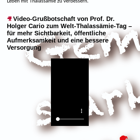
Leben mit Thalassämie zu verbessern.
Video-Grußbotschaft von Prof. Dr.
🎥
Holger Cario zum Welt-Thalassämie-Tag –
für mehr Sichtbarkeit, öffentliche
Aufmerksamkeit und eine bessere
Versorgung